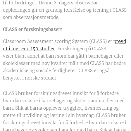
til forbedringer. Denne 2-dagers observatør-
opplæringen gir en grundig forståelse og trening i CLASS
som observasjonsmetode.
CLASS er forskningsbasert
Classroom Assessment scoring System (CLASS) er
prøvd
ut i mer enn 150 studier
. Forskningen på CLASS
viser blant annet at barn som har gått i barnehager eller
skoleklasser med høy kvalitet målt med CLASS har bedre
akademiske og sosiale ferdigheter. CLASS er også
benyttet i norske studier.
CLASS bruker forskningsdrevet innsikt for å forbedre
hvordan voksne i barnehager og skoler samhandler med
barn. Slik at barna opplever trygghet, livsmestring og
støtte til utvikling og læring i sin hverdag. CLASS bruker
forskningsdrevet innsikt for å forbedre hvordan voksne i
barnehager og skoler samhandler med barn. Slik at barna