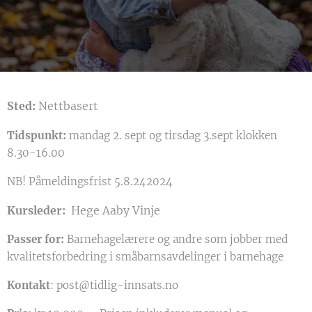
Sted:
Nettbasert
:
Tidspunkt
mandag 2. sept og tirsdag 3.sept klokken
8.30-16.00
NB! Påmeldingsfrist 5.8.242024
Kursleder:
Hege Aaby Vinje
Passer for:
Barnehagelærere og andre som jobber med
kvalitetsforbedring i småbarnsavdelinger i barnehage
Kontakt
: post@tidlig-innsats.no