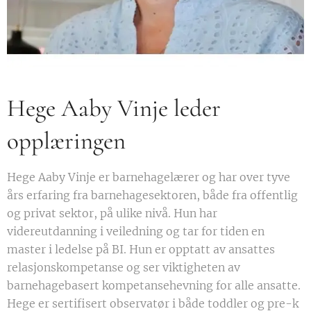
Hege Aaby Vinje leder
opplæringen
Hege Aaby Vinje er barnehagelærer og har over tyve
års erfaring fra barnehagesektoren, både fra offentlig
og privat sektor, på ulike nivå. Hun har
videreutdanning i veiledning og tar for tiden en
master i ledelse på BI. Hun er opptatt av ansattes
relasjonskompetanse og ser viktigheten av
barnehagebasert kompetansehevning for alle ansatte.
Hege er sertifisert observatør i både toddler og pre-k