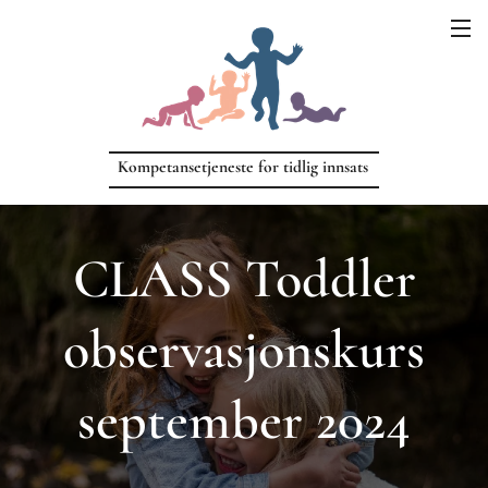
Kompetansetjeneste for tidlig innsats
CLASS Toddler
observasjonskurs
september 2024