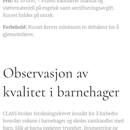
Pris:
kr 10 000, - Prisen inkluderer manual og
støttemateriell på engelsk samt sertifiseringsavgift.
Kurset holdes på norsk.
Forbehold:
Kurset krever minimum 10 deltakere for å
gjennomføres.
Observasjon av
kvalitet i barnehager
CLASS bruker forskningsdrevet innsikt for å forbedre
hvordan voksne i barnehager og skoler samhandler med
barn. Slik at barna opplever trygghet, livsmestring og